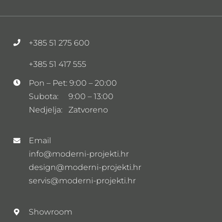
+385 51 275 600
+385 51 417 555
Pon – Pet: 9:00 – 20:00
Subota: 9:00 – 13:00
Nedjelja: Zatvoreno
Email
info@moderni-projekti.hr
design@moderni-projekti.hr
servis@moderni-projekti.hr
Showroom