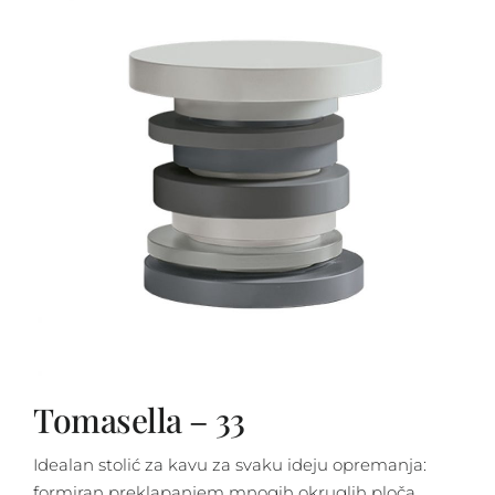
Tomasella – 33
Idealan stolić za kavu za svaku ideju opremanja:
formiran preklapanjem mnogih okruglih ploča