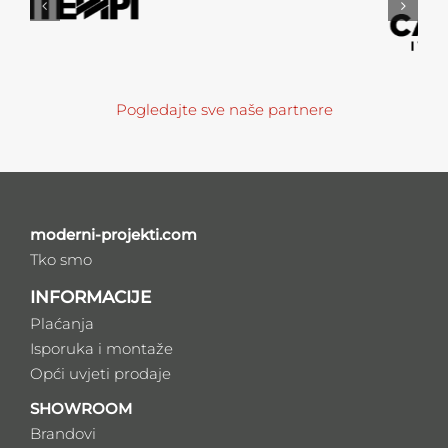
Pogledajte sve naše partnere
moderni-projekti.com
Tko smo
INFORMACIJE
Plaćanja