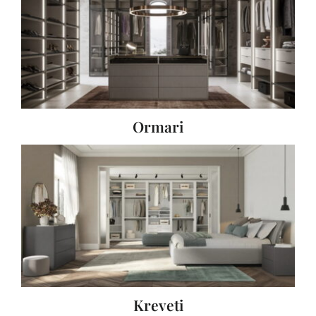
Ormari
Kreveti