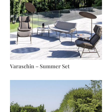
Varaschin – Summer Set