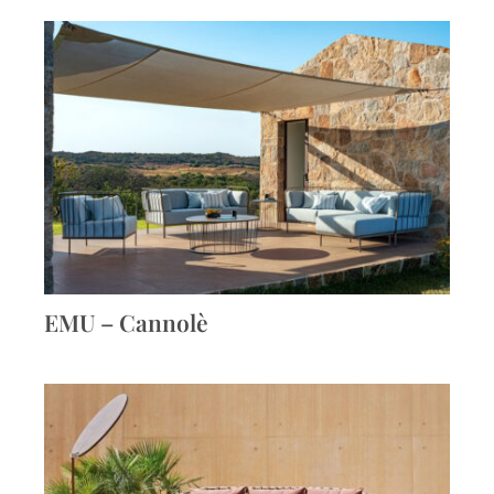
EMU – Cannolè