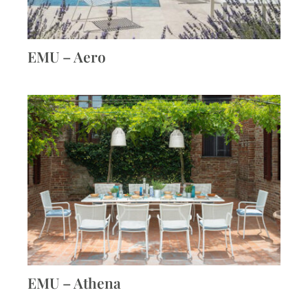
EMU – Aero
EMU – Athena