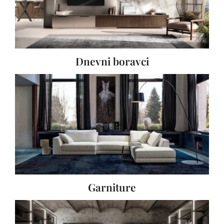
Dnevni boravci
Garniture