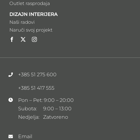
Isporuka i montaže
Opći uvjeti prodaje
SHOWROOM
Brandovi
Outlet rasprodaja
DIZAJN INTERIJERA
Naši radovi
Naruči svoj projekt
+385 51 275 600
+385 51 417 555
Pon – Pet: 9:00 – 20:00