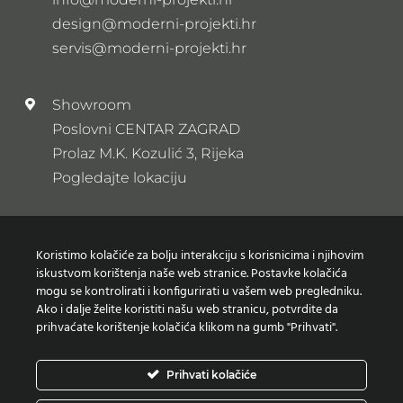
Pon – Pet: 9:00 – 20:00
Subota: 9:00 – 13:00
Nedjelja: Zatvoreno
Email
info@moderni-projekti.hr
design@moderni-projekti.hr
servis@moderni-projekti.hr
Showroom
Koristimo kolačiće za bolju interakciju s korisnicima i njihovim
iskustvom korištenja naše web stranice. Postavke kolačića
Poslovni CENTAR ZAGRAD
mogu se kontrolirati i konfigurirati u vašem web pregledniku.
Prolaz M.K. Kozulić 3, Rijeka
Ako i dalje želite koristiti našu web stranicu, potvrdite da
Pogledajte lokaciju
prihvaćate korištenje kolačića klikom na gumb "Prihvati".
Prihvati kolačiće
Newsletter