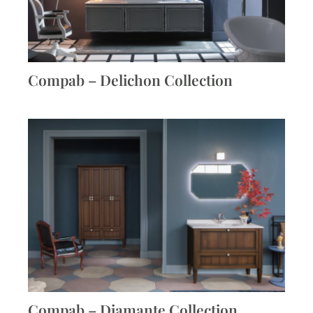
Compab – Delichon Collection
Compab – Diamante Collection