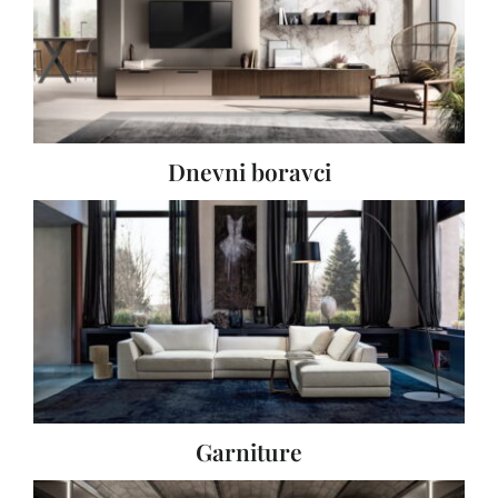
Dnevni boravci
Garniture