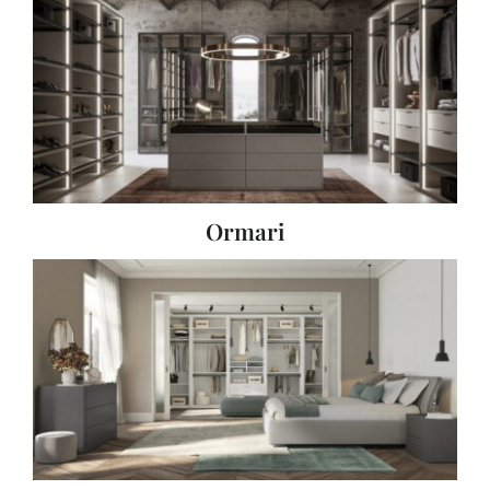
Ormari