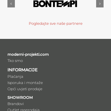
Pogledajte sve naše partnere
moderni-projekti.com
Tko smo
INFORMACIJE