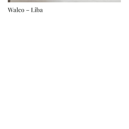
Walco – Liba