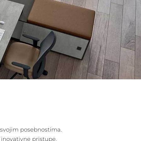
a svojim posebnostima.
 inovativne pristupe.