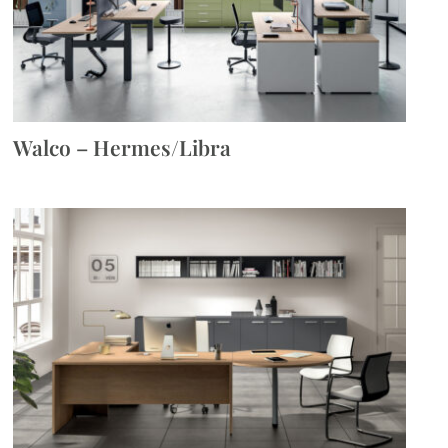
Walco – Hermes/Libra