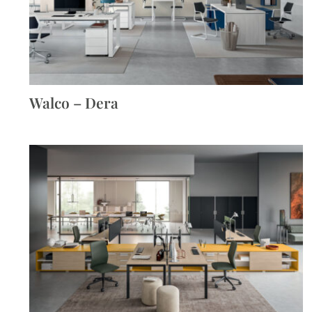
Walco – Dera