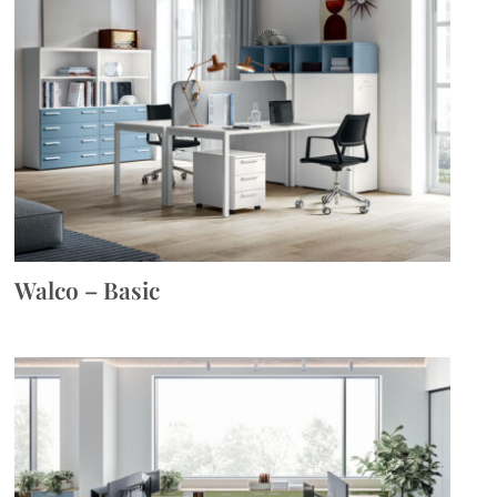
Walco – Basic