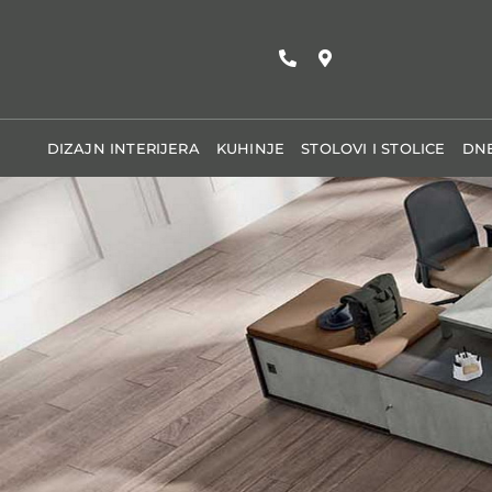
Skip
to
content
DIZAJN INTERIJERA
KUHINJE
STOLOVI I STOLICE
DNE