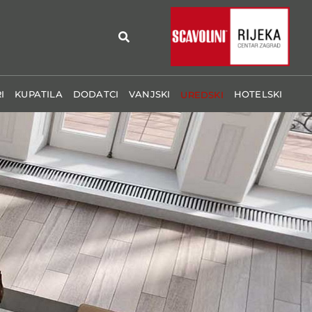
I
KUPATILA
DODATCI
VANJSKI
HOTELSKI
UREDSKI