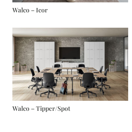
Walco – Icor
Walco – Tipper/Spot