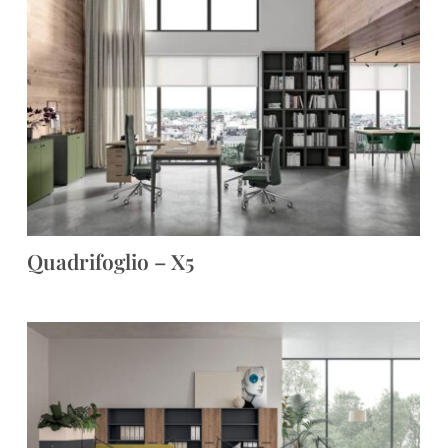
Quadrifoglio – X5