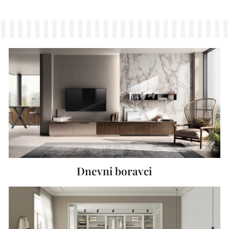
Dnevni boravci