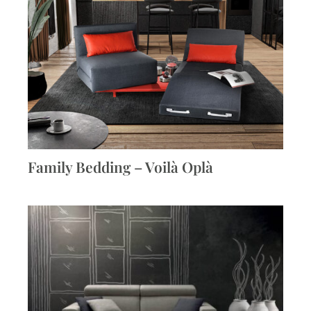
Family Bedding – Voilà Oplà