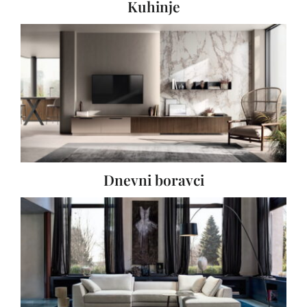
Dnevni boravci