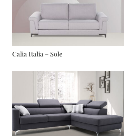
Calia Italia – Sole