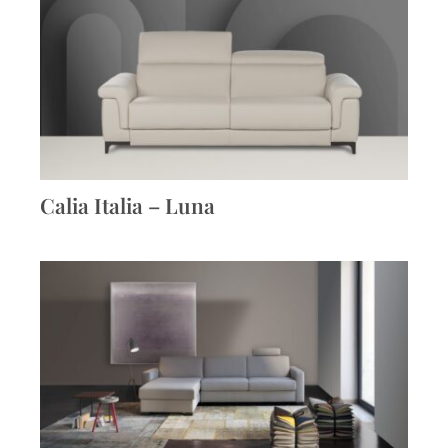
Calia Italia – Luna