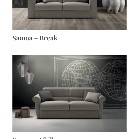
Samoa – Break