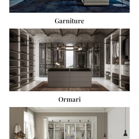
Garniture
Ormari