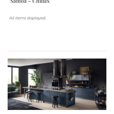
Samoa – Chillax
Kuhinje