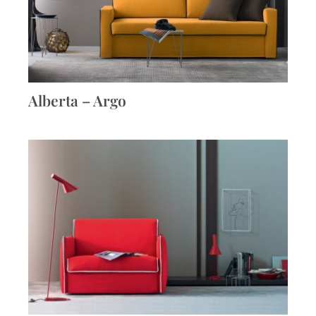
Alberta – Argo