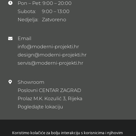
Pon – Pet: 9:00 – 20:00
Subota: 9:00 – 13:00
Nedjelja: Zatvoreno
Email
info@moderni-projekti.hr
design@moderni-projekti.hr
servis@moderni-projekti.hr
Showroom
Poslovni CENTAR ZAGRAD
Prolaz M.K. Kozulić 3, Rijeka
Pogledajte lokaciju
Newsletter
Koristimo kolačiće za bolju interakciju s korisnicima i njihovim
Prijavi se na naš newsletter