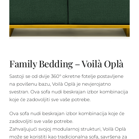
Family Bedding – Voilà Oplà
Sastoji se od dvije 360° okretne fotelje postavljene
na povišenu bazu, Voilà Oplà je nevjerojatno
svestran. Ova sofa nudi beskrajan izbor kombinacija
koje će zadovoljiti sve vaše potrebe.
Ova sofa nudi beskrajan izbor kombinacija koje će
zadovoljiti sve vaše potrebe.
Zahvaljujući svojoj modularnoj strukturi, Voilà Oplà
može se koristiti kao tradicionalna sofa, savršena za