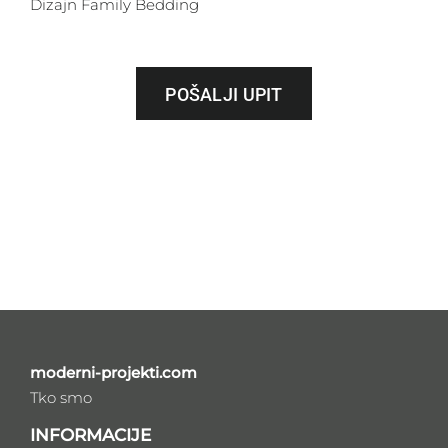
Dizajn Family Bedding
POŠALJI UPIT
moderni-projekti.com
Tko smo
INFORMACIJE