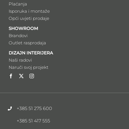
Plaćanja
Isporuka i montaže
Opći uvjeti prodaje
SHOWROOM
Brandovi
Outlet rasprodaja
DIZAJN INTERIJERA
Naši radovi
Naruči svoj projekt
+385 51 275 600
+385 51 417 555