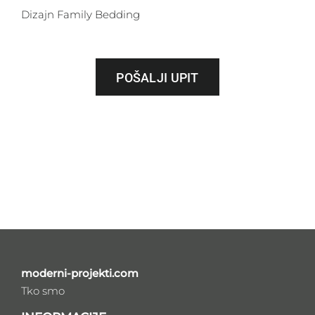
Dizajn Family Bedding
POŠALJI UPIT
moderni-projekti.com
Tko smo