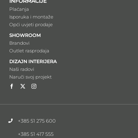
INFORMACIJE
Plaćanja
Isporuka i montaže
Opći uvjeti prodaje
SHOWROOM
Brandovi
Outlet rasprodaja
DIZAJN INTERIJERA
Naši radovi
Naruči svoj projekt
+385 51 275 600
+385 51 417 555