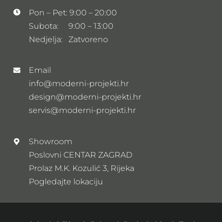
Pon – Pet: 9:00 – 20:00
Subota: 9:00 – 13:00
Nedjelja: Zatvoreno
Email
info@moderni-projekti.hr
design@moderni-projekti.hr
servis@moderni-projekti.hr
Showroom
Poslovni CENTAR ZAGRAD
Prolaz M.K. Kozulić 3, Rijeka
Pogledajte lokaciju
Newsletter