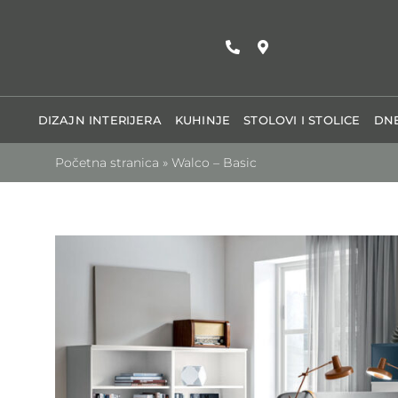
Skip
to
content
DIZAJN INTERIJERA
KUHINJE
STOLOVI I STOLICE
DNE
Početna stranica
»
Walco – Basic