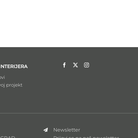
INTERIJERA
ovi
voj projekt
Newsletter