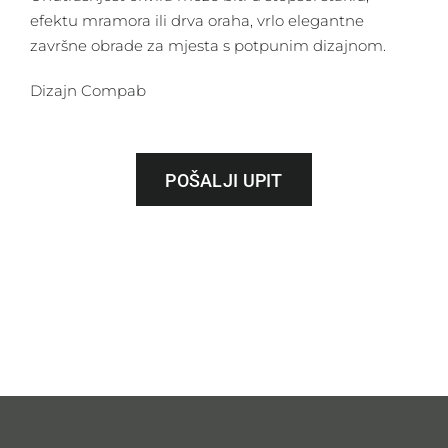
efektu mramora ili drva oraha, vrlo elegantne
završne obrade za mjesta s potpunim dizajnom.
Dizajn Compab
POŠALJI UPIT