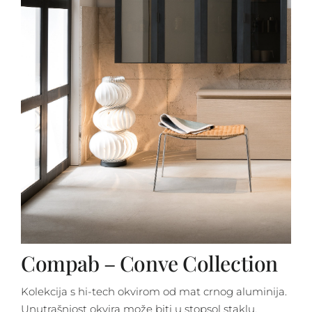
Compab – Conve Collection
Kolekcija s hi-tech okvirom od mat crnog aluminija.
Unutrašnjost okvira može biti u stopsol staklu,