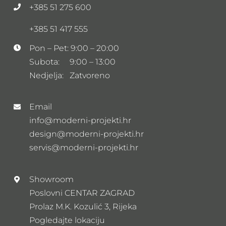
+385 51 275 600
+385 51 417 555
Pon – Pet: 9:00 – 20:00
Subota: 9:00 – 13:00
Nedjelja: Zatvoreno
Email
info@moderni-projekti.hr
design@moderni-projekti.hr
servis@moderni-projekti.hr
Showroom
Poslovni CENTAR ZAGRAD
Prolaz M.K. Kozulić 3, Rijeka
Pogledajte lokaciju