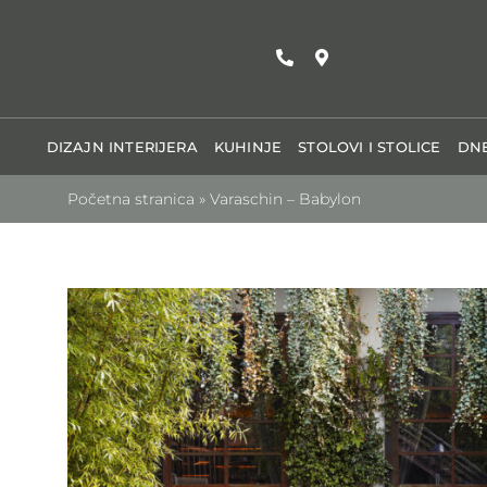
Skip
to
content
DIZAJN INTERIJERA
KUHINJE
STOLOVI I STOLICE
DNE
Početna stranica
»
Varaschin – Babylon