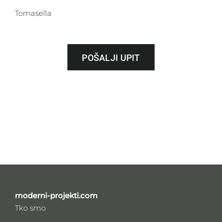
Tomasella
POŠALJI UPIT
moderni-projekti.com
Tko smo