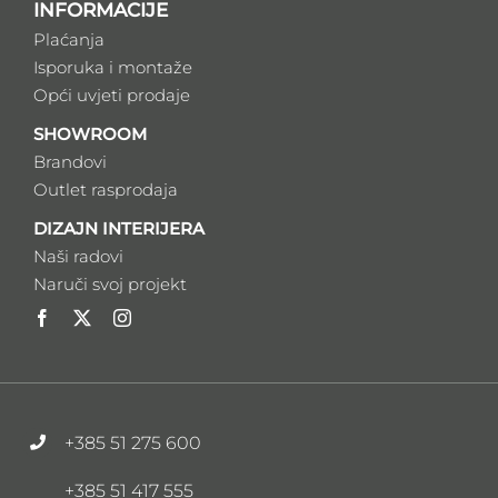
INFORMACIJE
Plaćanja
Isporuka i montaže
Opći uvjeti prodaje
SHOWROOM
Brandovi
Outlet rasprodaja
DIZAJN INTERIJERA
Naši radovi
Naruči svoj projekt
+385 51 275 600
+385 51 417 555