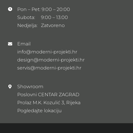
Pon – Pet: 9:00 – 20:00
Subota: 9:00 – 13:00
Nedjelja: Zatvoreno
Email
info@moderni-projekti.hr
design@moderni-projekti.hr
servis@moderni-projekti.hr
Showroom
Poslovni CENTAR ZAGRAD
Prolaz M.K. Kozulić 3, Rijeka
Pogledajte lokaciju
Newsletter