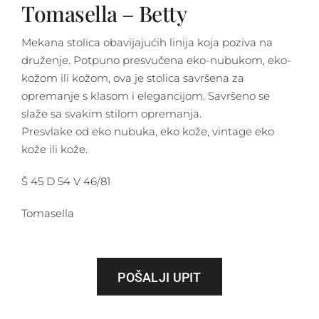
Tomasella – Betty
Mekana stolica obavijajućih linija koja poziva na
druženje. Potpuno presvučena eko-nubukom, eko-
kožom ili kožom, ova je stolica savršena za
opremanje s klasom i elegancijom. Savršeno se
slaže sa svakim stilom opremanja.
Presvlake od eko nubuka, eko kože, vintage eko
kože ili kože.
Š 45 D 54 V 46/81
Tomasella
POŠALJI UPIT