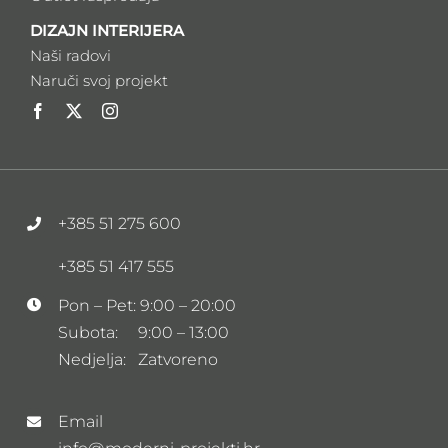
DIZAJN INTERIJERA
Naši radovi
Naruči svoj projekt
+385 51 275 600
+385 51 417 555
Pon – Pet: 9:00 – 20:00
Subota: 9:00 – 13:00
Nedjelja: Zatvoreno
Email