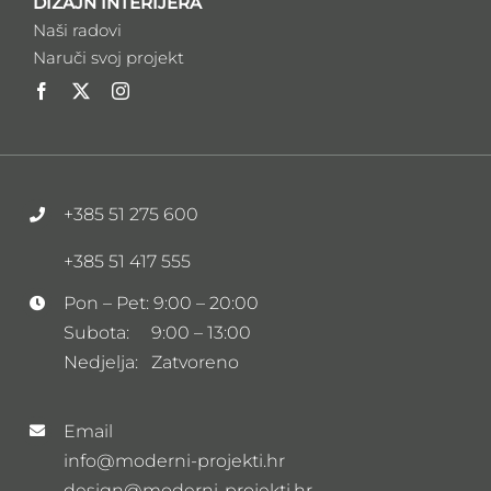
DIZAJN INTERIJERA
Naši radovi
Naruči svoj projekt
+385 51 275 600
+385 51 417 555
Pon – Pet: 9:00 – 20:00
Subota: 9:00 – 13:00
Nedjelja: Zatvoreno
Email
info@moderni-projekti.hr
design@moderni-projekti.hr