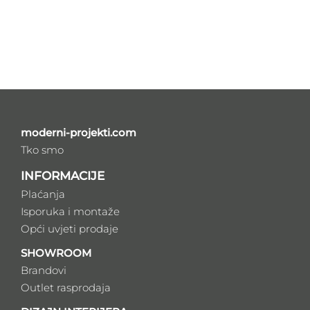
moderni-projekti.com
Tko smo
INFORMACIJE
Plaćanja
Isporuka i montaže
Opći uvjeti prodaje
SHOWROOM
Brandovi
Outlet rasprodaja