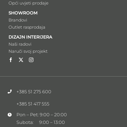
Opći uvjeti prodaje
SHOWROOM
Brandovi
Outlet rasprodaja
DIZAJN INTERIJERA
Naši radovi
Naruči svoj projekt
+385 51 275 600
+385 51 417 555
Pon – Pet: 9:00 – 20:00
Subota: 9:00 – 13:00