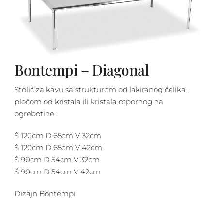
Bontempi – Diagonal
Stolić za kavu sa strukturom od lakiranog čelika,
pločom od kristala ili kristala otpornog na
ogrebotine.
Š 120cm D 65cm V 32cm
Š 120cm D 65cm V 42cm
Š 90cm D 54cm V 32cm
Š 90cm D 54cm V 42cm
Dizajn Bontempi