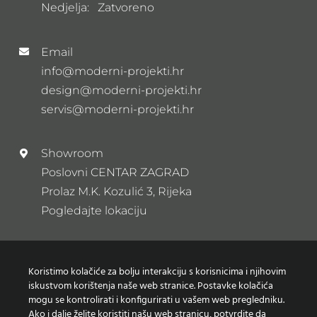
Nedjelja: Zatvoreno
Email
info@moderni-projekti.hr
design@moderni-projekti.hr
servis@moderni-projekti.hr
Showroom
Poslovni CENTAR ZAGRAD
Prolaz M.K. Kozulić 3, Rijeka
Pogledajte lokaciju
Newsletter
Koristimo kolačiće za bolju interakciju s korisnicima i njihovim
Prijavi se na naš newsletter
iskustvom korištenja naše web stranice. Postavke kolačića
mogu se kontrolirati i konfigurirati u vašem web pregledniku.
Ako i dalje želite koristiti našu web stranicu, potvrdite da