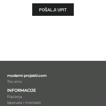
POŠALJI UPIT
moderni-projekti.com
Tko smo
INFORMACIJE
Plaćanja
Isporuka i montaže