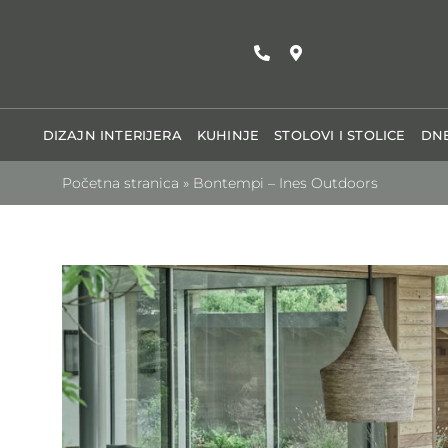
Skip
to
content
DIZAJN INTERIJERA
KUHINJE
STOLOVI I STOLICE
DNE
Početna stranica
»
Bontempi – Ines Outdoors