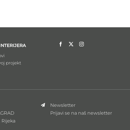
INTERIJERA
ovi
voj projekt
Newsletter
ZAGRAD
Prijavi se na naš newsletter
, Rijeka