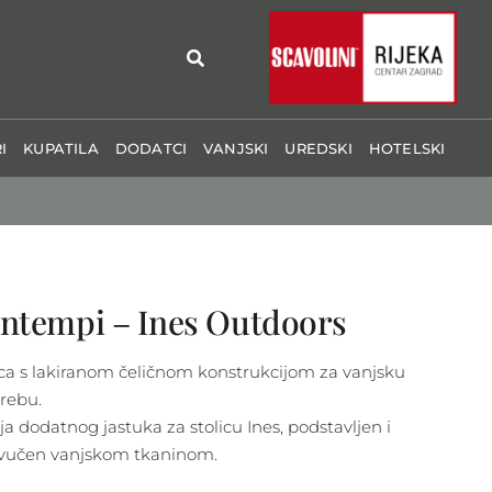
I
KUPATILA
DODATCI
VANJSKI
UREDSKI
HOTELSKI
ntempi – Ines Outdoors
ica s lakiranom čeličnom konstrukcijom za vanjsku
rebu.
ja dodatnog jastuka za stolicu Ines, podstavljen i
vučen vanjskom tkaninom.