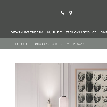
Skip
to
content
DIZAJN INTERIJERA
KUHINJE
STOLOVI I STOLICE
DNE
Početna stranica
»
Calia Italia – Art Nouveau