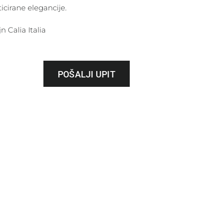
ticirane elegancije.
n Calia Italia
POŠALJI UPIT