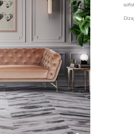
sofis
Dizaj