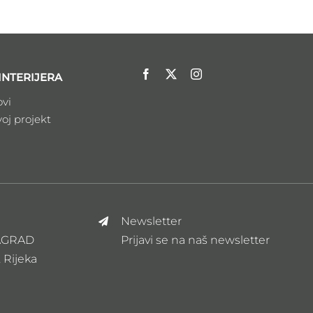
INTERIJERA
ovi
voj projekt
Newsletter
ZAGRAD
Prijavi se na naš newsletter
, Rijeka