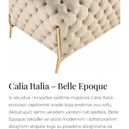
Calia Italia – Belle Epoque
Iz iskustva i krojačke vještine majstora Calia Italia
proizlazi capitonné izrada koja prekriva ovu sofu,
isključujući samo ukrašeni ukrasni rub sjedala. Belle
Epoque također se ističe modernim i sofisticiranim
dizajnom stopala koja su posebno dizajnirana za