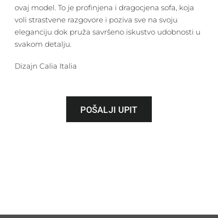
ovaj model. To je profinjena i dragocjena sofa, koja
voli strastvene razgovore i poziva sve na svoju
eleganciju dok pruža savršeno iskustvo udobnosti u
svakom detalju.
Dizajn Calia Italia
POŠALJI UPIT