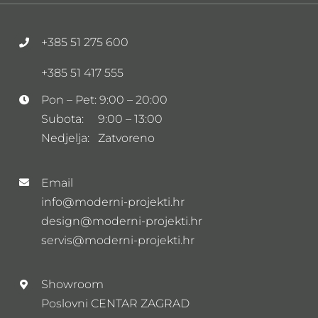
+385 51 275 600
+385 51 417 555
Pon – Pet: 9:00 – 20:00
Subota: 9:00 – 13:00
Nedjelja: Zatvoreno
Email
info@moderni-projekti.hr
design@moderni-projekti.hr
servis@moderni-projekti.hr
Showroom
Poslovni CENTAR ZAGRAD