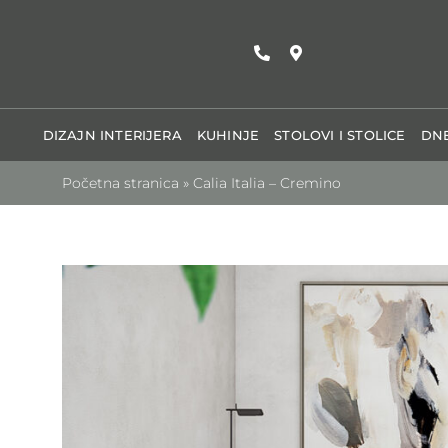
Skip
to
content
DIZAJN INTERIJERA
KUHINJE
STOLOVI I STOLICE
DNE
Početna stranica
»
Calia Italia – Cremino