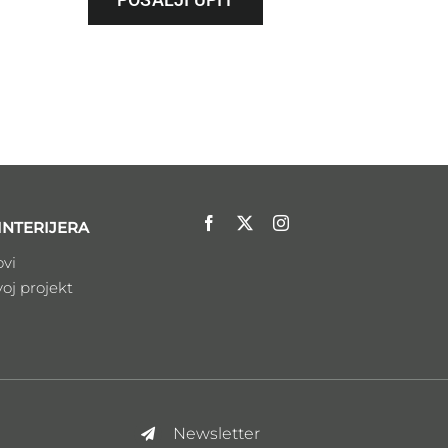
INTERIJERA
ovi
voj projekt
Newsletter