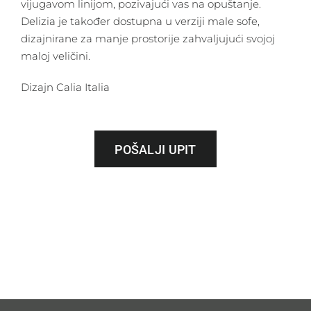
vijugavom linijom, pozivajući vas na opuštanje.
Delizia je također dostupna u verziji male sofe,
dizajnirane za manje prostorije zahvaljujući svojoj
maloj veličini.
Dizajn Calia Italia
POŠALJI UPIT