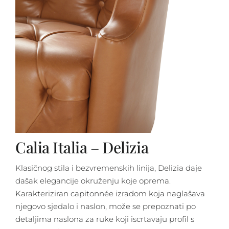
Calia Italia – Delizia
Klasičnog stila i bezvremenskih linija, Delizia daje
dašak elegancije okruženju koje oprema.
Karakteriziran capitonnée izradom koja naglašava
njegovo sjedalo i naslon, može se prepoznati po
detaljima naslona za ruke koji iscrtavaju profil s