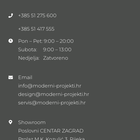
+385 51 275 600
+385 51 417 555
Pon – Pet: 9:00 – 20:00
Subota: 9:00 – 13:00
Nedjelja: Zatvoreno
Email
info@moderni-projekti.hr
design@moderni-projekti.hr
servis@moderni-projekti.hr
Showroom
Poslovni CENTAR ZAGRAD
Prolaz M.K. Kozulić 3, Rijeka