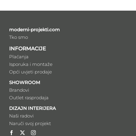
moderni-projekti.com
Tko smo
INFORMACIJE
Plaćanja
Isporuka i montaže
Opći uvjeti prodaje
SHOWROOM
Brandovi
Outlet rasprodaja
DIZAJN INTERIJERA
Naši radovi
Naruči svoj projekt