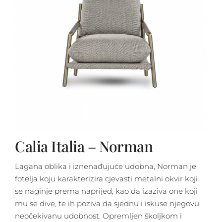
Calia Italia – Norman
Lagana oblika i iznenađujuće udobna, Norman je
fotelja koju karakterizira cjevasti metalni okvir koji
se naginje prema naprijed, kao da izaziva one koji
mu se dive, te ih poziva da sjednu i iskuse njegovu
neočekivanu udobnost. Opremljen školjkom i