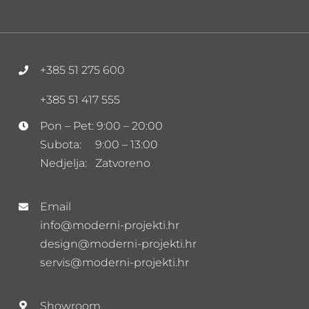
+385 51 275 600
+385 51 417 555
Pon – Pet: 9:00 – 20:00
Subota: 9:00 – 13:00
Nedjelja: Zatvoreno
Email
info@moderni-projekti.hr
design@moderni-projekti.hr
servis@moderni-projekti.hr
Showroom