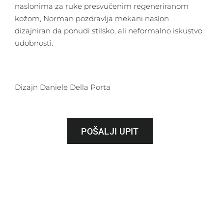
naslonima za ruke presvučenim regeneriranom
kožom, Norman pozdravlja mekani naslon
dizajniran da ponudi stilsko, ali neformalno iskustvo
udobnosti.
Dizajn Daniele Della Porta
POŠALJI UPIT