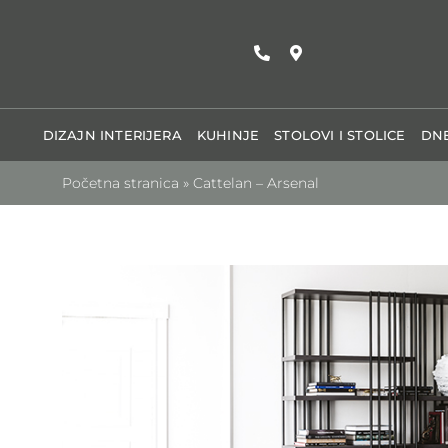
Skip
to
content
DIZAJN INTERIJERA
KUHINJE
STOLOVI I STOLICE
DNE
Početna stranica
»
Cattelan – Arsenal