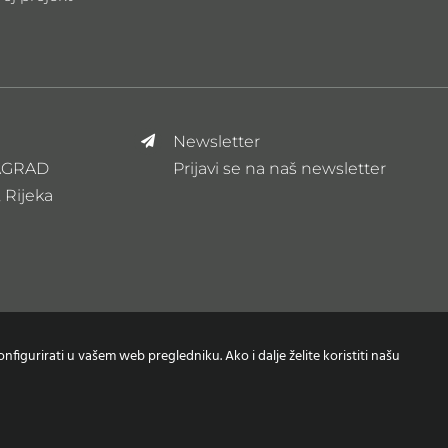
Newsletter
ZAGRAD
Prijavi se na naš newsletter
, Rijeka
nfigurirati u vašem web pregledniku. Ako i dalje želite koristiti našu