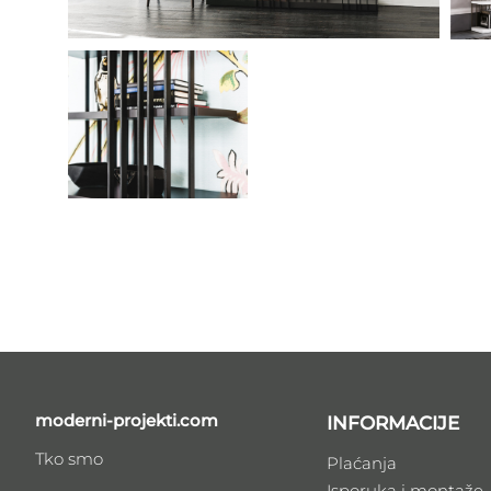
moderni-projekti.com
INFORMACIJE
Tko smo
Plaćanja
Isporuka i montaže