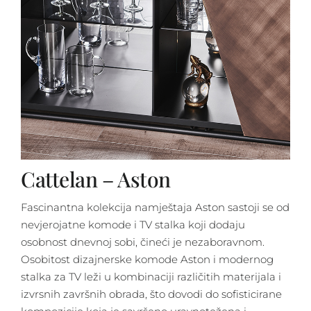
Cattelan – Aston
Fascinantna kolekcija namještaja Aston sastoji se od
nevjerojatne komode i TV stalka koji dodaju
osobnost dnevnoj sobi, čineći je nezaboravnom.
Osobitost dizajnerske komode Aston i modernog
stalka za TV leži u kombinaciji različitih materijala i
izvrsnih završnih obrada, što dovodi do sofisticirane