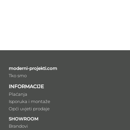
moderni-projekti.com
Tko smo
INFORMACIJE
Plaćanja
Isporuka i montaže
Opći uvjeti prodaje
SHOWROOM
Brandovi