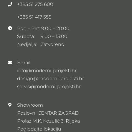
+385 51 275 600
+385 51 417 555
Pon – Pet: 9:00 – 20:00
Subota: 9:00 – 13:00
Nedjelja: Zatvoreno
Email
info@moderni-projekti.hr
design@moderni-projekti.hr
servis@moderni-projekti.hr
Showroom
Poslovni CENTAR ZAGRAD
Prolaz M.K. Kozulić 3, Rijeka
Pogledajte lokaciju