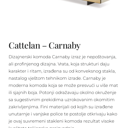
Cattelan – Carnaby
Dizajnerski komoda Carnaby izraz je nepoštovanja,
ali profinjenog dizajna. Vrata, koja strukturi daju
karakter i ritam, izrađena su od konveksnog stakla,
nastalog vještom tehnikom izrade. Carnaby je
moderna komoda koja se može presvući u više mat
ili sjajnih boja. Potonji odražavaju okolno okruženje
sa sugestivnim prekidima uzrokovanim okomitim
zakrivljenjima. Fini materijali od kojih su izrađene
unutarnje i vanjske police te postolje otkrivaju kako
je ovaj suvremeni stakleni komoda rezultat visoke