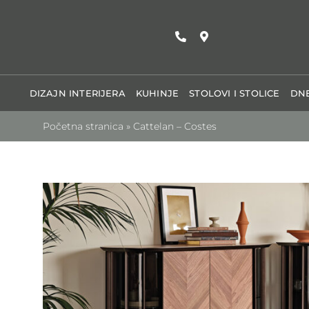
Skip
to
content
DIZAJN INTERIJERA
KUHINJE
STOLOVI I STOLICE
DNE
Početna stranica
»
Cattelan – Costes