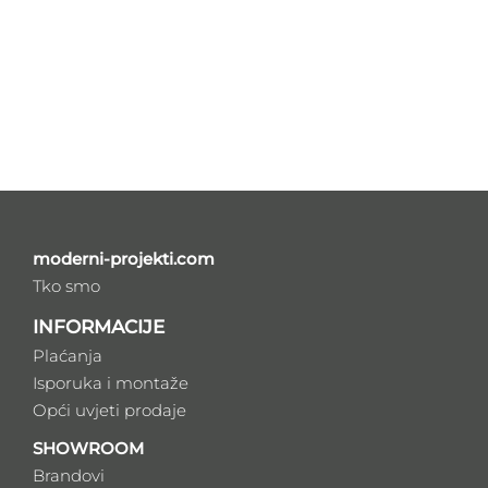
moderni-projekti.com
Tko smo
INFORMACIJE
Plaćanja
Isporuka i montaže
Opći uvjeti prodaje
SHOWROOM
Brandovi