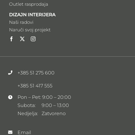
Outlet rasprodaja
DIZAJN INTERIJERA
Naši radovi
Naruči svoj projekt
+385 51 275 600
+385 51 417 555
Pon – Pet: 9:00 – 20:00
Subota: 9:00 – 13:00
Nedjelja: Zatvoreno
Email