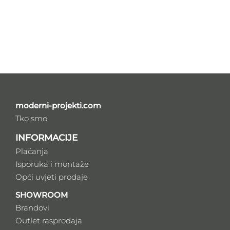
moderni-projekti.com
Tko smo
INFORMACIJE
Plaćanja
Isporuka i montaže
Opći uvjeti prodaje
SHOWROOM
Brandovi
Outlet rasprodaja