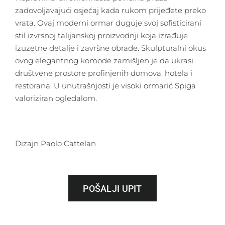
zadovoljavajući osjećaj kada rukom prijeđete preko
vrata. Ovaj moderni ormar duguje svoj sofisticirani
stil izvrsnoj talijanskoj proizvodnji koja izrađuje
izuzetne detalje i završne obrade. Skulpturalni okus
ovog elegantnog komode zamišljen je da ukrasi
društvene prostore profinjenih domova, hotela i
restorana. U unutrašnjosti je visoki ormarić Spiga
valoriziran ogledalom.
Dizajn Paolo Cattelan
POŠALJI UPIT