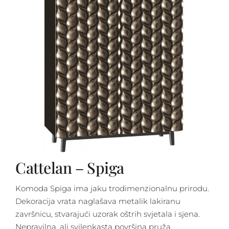
Cattelan – Spiga
Komoda Spiga ima jaku trodimenzionalnu prirodu.
Dekoracija vrata naglašava metalik lakiranu
završnicu, stvarajući uzorak oštrih svjetala i sjena.
Nepravilna, ali svilenkasta površina pruža