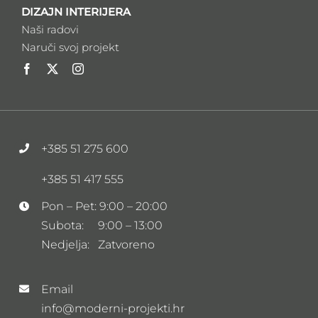
DIZAJN INTERIJERA
Naši radovi
Naruči svoj projekt
+385 51 275 600
+385 51 417 555
Pon – Pet: 9:00 – 20:00
Subota: 9:00 – 13:00
Nedjelja: Zatvoreno
Email
info@moderni-projekti.hr