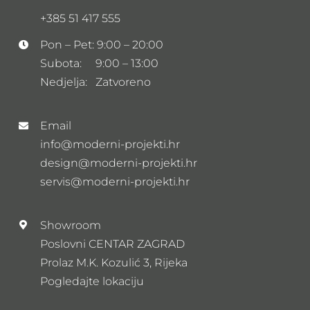
+385 51 417 555
Pon – Pet: 9:00 – 20:00
Subota: 9:00 – 13:00
Nedjelja: Zatvoreno
Email
info@moderni-projekti.hr
design@moderni-projekti.hr
servis@moderni-projekti.hr
Showroom
Poslovni CENTAR ZAGRAD
Prolaz M.K. Kozulić 3, Rijeka
Pogledajte lokaciju