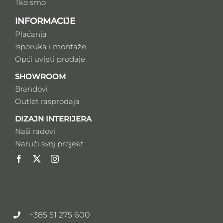
Tko smo
INFORMACIJE
Plaćanja
Isporuka i montaže
Opći uvjeti prodaje
SHOWROOM
Brandovi
Outlet rasprodaja
DIZAJN INTERIJERA
Naši radovi
Naruči svoj projekt
+385 51 275 600