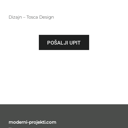
Dizajn – Tosca Design
POŠALJI UPIT
moderni-projekti.com