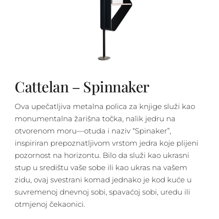
Cattelan – Spinnaker
Ova upečatljiva metalna polica za knjige služi kao
monumentalna žarišna točka, nalik jedru na
otvorenom moru—otuda i naziv “Spinaker”,
inspiriran prepoznatljivom vrstom jedra koje plijeni
pozornost na horizontu. Bilo da služi kao ukrasni
stup u središtu vaše sobe ili kao ukras na vašem
zidu, ovaj svestrani komad jednako je kod kuće u
suvremenoj dnevnoj sobi, spavaćoj sobi, uredu ili
otmjenoj čekaonici.