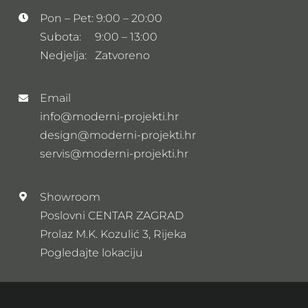
Pon – Pet: 9:00 – 20:00
Subota: 9:00 – 13:00
Nedjelja: Zatvoreno
Email
info@moderni-projekti.hr
design@moderni-projekti.hr
servis@moderni-projekti.hr
Showroom
Poslovni CENTAR ZAGRAD
Prolaz M.K. Kozulić 3, Rijeka
Pogledajte lokaciju
Newsletter