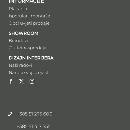
INFORMACIJE
Plaćanja
Isporuka i montaže
Opći uvjeti prodaje
SHOWROOM
Brandovi
Outlet rasprodaja
DIZAJN INTERIJERA
Naši radovi
Naruči svoj projekt
+385 51 275 600
+385 51 417 555