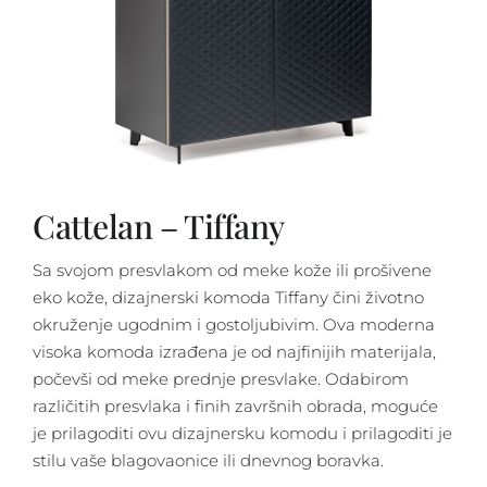
Cattelan – Tiffany
Sa svojom presvlakom od meke kože ili prošivene
eko kože, dizajnerski komoda Tiffany čini životno
okruženje ugodnim i gostoljubivim. Ova moderna
visoka komoda izrađena je od najfinijih materijala,
počevši od meke prednje presvlake. Odabirom
različitih presvlaka i finih završnih obrada, moguće
je prilagoditi ovu dizajnersku komodu i prilagoditi je
stilu vaše blagovaonice ili dnevnog boravka.