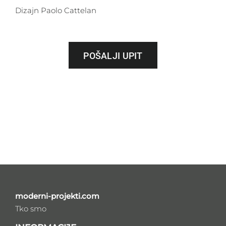
Dizajn Paolo Cattelan
POŠALJI UPIT
moderni-projekti.com
Tko smo