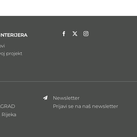
INTERIJERA
ovi
voj projekt
Newsletter
ZAGRAD
Prijavi se na naš newsletter
, Rijeka