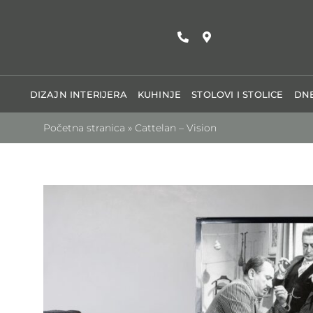
Skip
to
content
DIZAJN INTERIJERA
KUHINJE
STOLOVI I STOLICE
DNE
Početna stranica
»
Cattelan – Vision