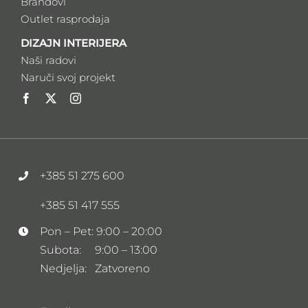
Brandovi
Outlet rasprodaja
DIZAJN INTERIJERA
Naši radovi
Naruči svoj projekt
+385 51 275 600
+385 51 417 555
Pon – Pet: 9:00 – 20:00
Subota: 9:00 – 13:00
Nedjelja: Zatvoreno