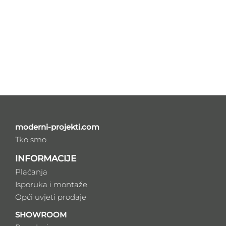
moderni-projekti.com
Tko smo
INFORMACIJE
Plaćanja
Isporuka i montaže
Opći uvjeti prodaje
SHOWROOM