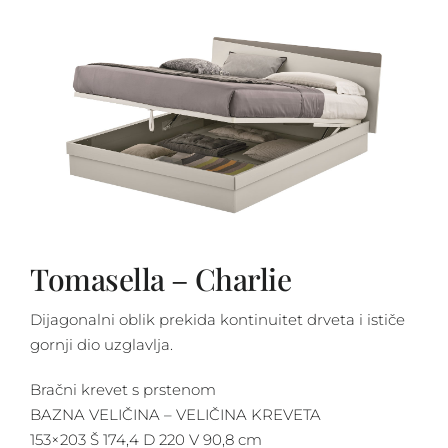
Tomasella – Charlie
Dijagonalni oblik prekida kontinuitet drveta i ističe
gornji dio uzglavlja.
Bračni krevet s prstenom
BAZNA VELIČINA – VELIČINA KREVETA
153×203 Š 174,4 D 220 V 90,8 cm