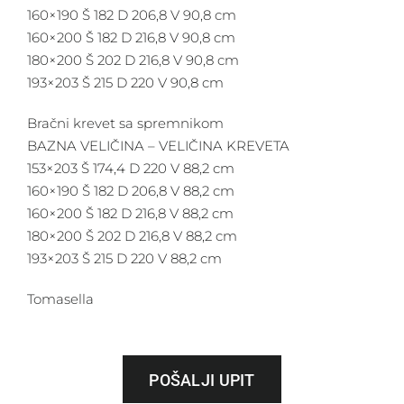
160×190 Š 182 D 206,8 V 90,8 cm
160×200 Š 182 D 216,8 V 90,8 cm
180×200 Š 202 D 216,8 V 90,8 cm
193×203 Š 215 D 220 V 90,8 cm
Bračni krevet sa spremnikom
BAZNA VELIČINA – VELIČINA KREVETA
153×203 Š 174,4 D 220 V 88,2 cm
160×190 Š 182 D 206,8 V 88,2 cm
160×200 Š 182 D 216,8 V 88,2 cm
180×200 Š 202 D 216,8 V 88,2 cm
193×203 Š 215 D 220 V 88,2 cm
Tomasella
POŠALJI UPIT