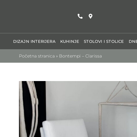
Skip
to
content
DIZAJN INTERIJERA
KUHINJE
STOLOVI I STOLICE
DNE
Početna stranica
»
Bontempi – Clarissa