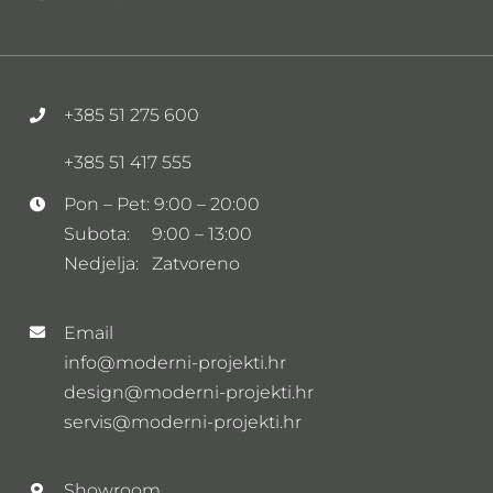
+385 51 275 600
+385 51 417 555
Pon – Pet: 9:00 – 20:00
Subota: 9:00 – 13:00
Nedjelja: Zatvoreno
Email
info@moderni-projekti.hr
design@moderni-projekti.hr
servis@moderni-projekti.hr
Showroom