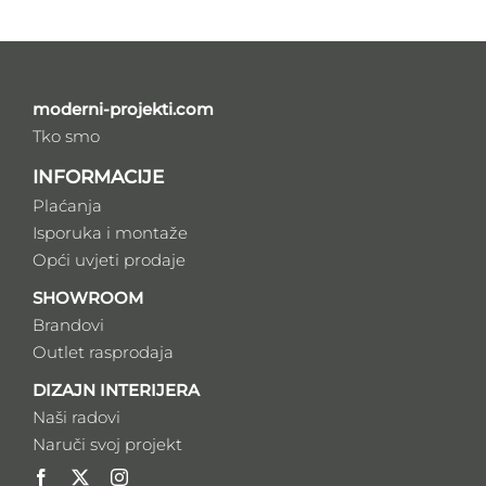
moderni-projekti.com
Tko smo
INFORMACIJE
Plaćanja
Isporuka i montaže
Opći uvjeti prodaje
SHOWROOM
Brandovi
Outlet rasprodaja
DIZAJN INTERIJERA
Naši radovi
Naruči svoj projekt