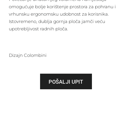
omogućuje bolje korištenje prostora za pohranu i
vrhunsku ergonomsku udobnost za korisnika.
Istovremeno, dublja gornja ploča jamči veću
upotrebljivost radnih ploča.
Dizajn Colombini
POŠALJI UPIT