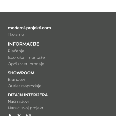
moderni-projekti.com
Tko smo
INFORMACIJE
Plaćanja
Isporuka i montaže
Opći uvjeti prodaje
SHOWROOM
Brandovi
Outlet rasprodaja
DIZAJN INTERIJERA
Naši radovi
Naruči svoj projekt