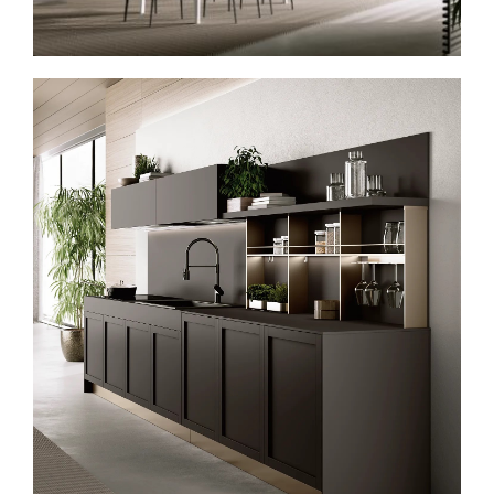
Spavaće sobe
Ormari
Kupatila
DODATCI
VANJSKI
UREDSKI
HOTELSKI