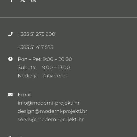
+385 51 275 600
+385 51 417 555
Pon – Pet: 9:00 – 20:00
Subota: 9:00 – 13:00
Nedjelja: Zatvoreno
Email
info@moderni-projekti.hr
design@moderni-projekti.hr
servis@moderni-projekti.hr