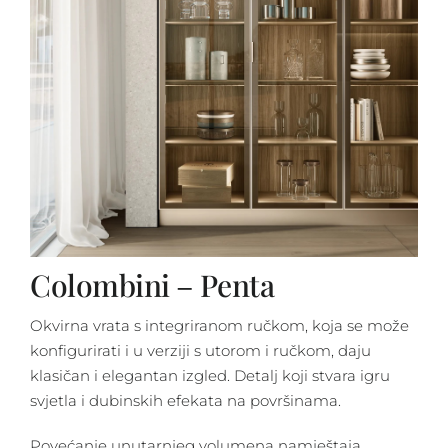
Colombini – Penta
Okvirna vrata s integriranom ručkom, koja se može
konfigurirati i u verziji s utorom i ručkom, daju
klasičan i elegantan izgled. Detalj koji stvara igru ​​
svjetla i dubinskih efekata na površinama.
Povećanje unutarnjeg volumena namještaja