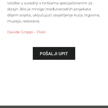
izložbe u suradnji s tvrtkama specijaliziranim za
dizajn. Bilo je mnogo međunarodnih projekata
diljem svijeta, uključujući osvjetljenje kuća, trgovina,
muzeja, restorana.
Davide Groppi – Floor
POŠALJI UPIT