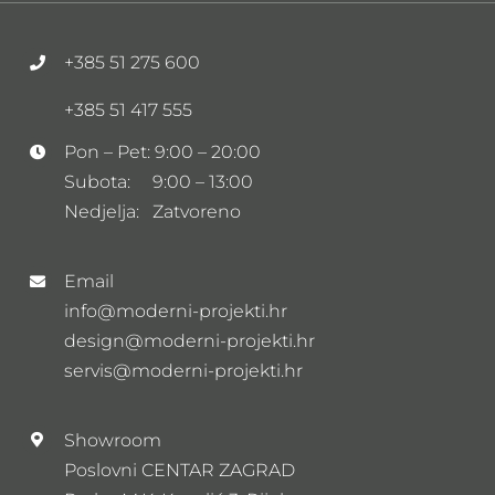
+385 51 275 600
+385 51 417 555
Pon – Pet: 9:00 – 20:00
Subota: 9:00 – 13:00
Nedjelja: Zatvoreno
Email
info@moderni-projekti.hr
design@moderni-projekti.hr
servis@moderni-projekti.hr
Showroom
Poslovni CENTAR ZAGRAD