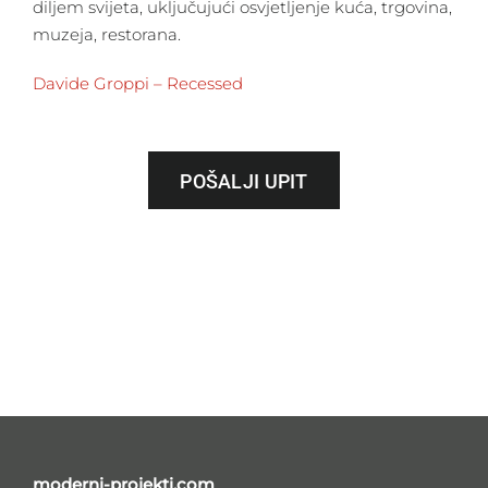
diljem svijeta, uključujući osvjetljenje kuća, trgovina,
muzeja, restorana.
Davide Groppi – Recessed
POŠALJI UPIT
moderni-projekti.com