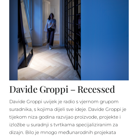
Davide Groppi – Recessed
Davide Groppi uvijek je radio s vjernom grupom
suradnika, s kojima dijeli sve ideje. Davide Groppi je
tijekom niza godina razvijao proizvode, projekte i
izložbe u suradnji s tvrtkama specijaliziranim za
dizajn. Bilo je mnogo međunarodnih projekata