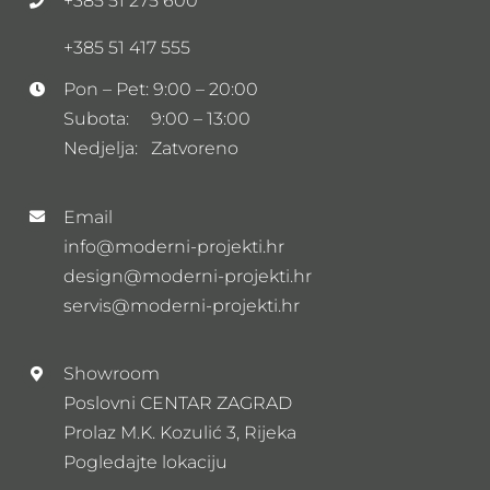
+385 51 275 600
+385 51 417 555
Pon – Pet: 9:00 – 20:00
Subota: 9:00 – 13:00
Nedjelja: Zatvoreno
Email
info@moderni-projekti.hr
design@moderni-projekti.hr
servis@moderni-projekti.hr
Showroom
Poslovni CENTAR ZAGRAD
Prolaz M.K. Kozulić 3, Rijeka
Pogledajte lokaciju