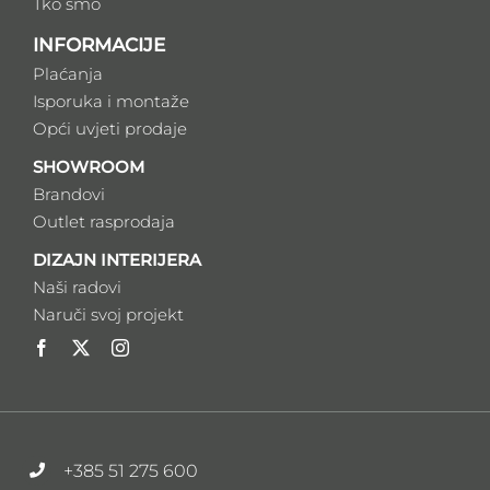
Tko smo
INFORMACIJE
Plaćanja
Isporuka i montaže
Opći uvjeti prodaje
SHOWROOM
Brandovi
Outlet rasprodaja
DIZAJN INTERIJERA
Naši radovi
Naruči svoj projekt
+385 51 275 600