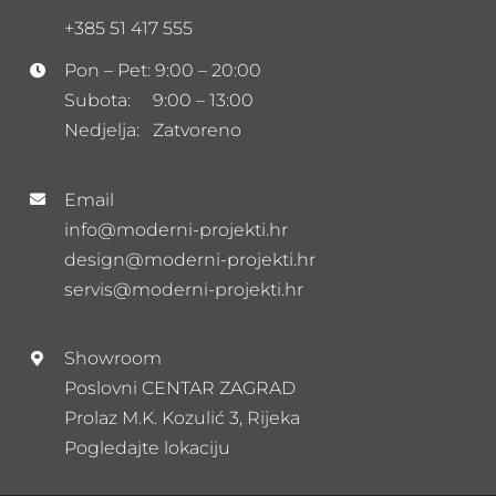
+385 51 417 555
Pon – Pet: 9:00 – 20:00
Subota: 9:00 – 13:00
Nedjelja: Zatvoreno
Email
info@moderni-projekti.hr
design@moderni-projekti.hr
servis@moderni-projekti.hr
Showroom
Poslovni CENTAR ZAGRAD
Prolaz M.K. Kozulić 3, Rijeka
Pogledajte lokaciju