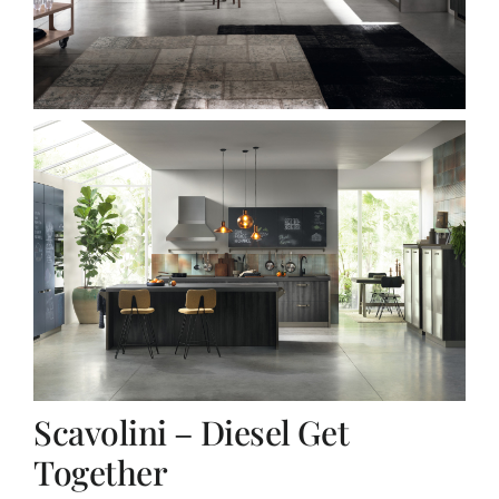
Scavolini – Diesel Get
Together