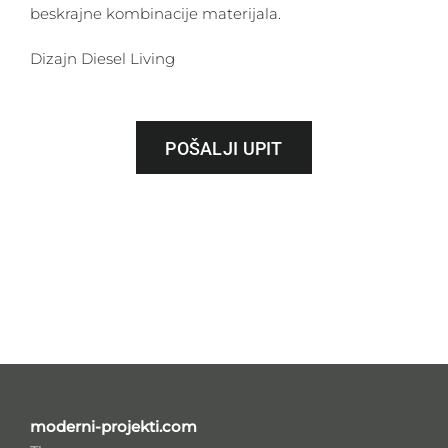
beskrajne kombinacije materijala.
Dizajn Diesel Living
POŠALJI UPIT
moderni-projekti.com