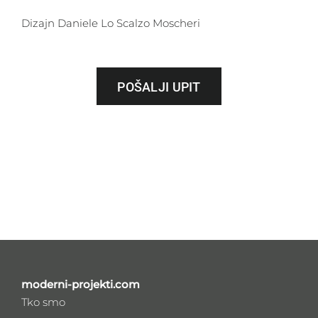
Dizajn Daniele Lo Scalzo Moscheri
POŠALJI UPIT
moderni-projekti.com
Tko smo