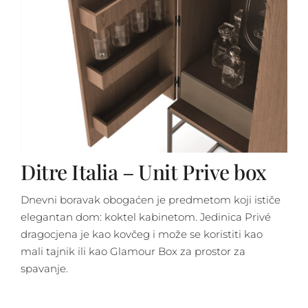
Ditre Italia – Unit Prive box
Dnevni boravak obogaćen je predmetom koji ističe
elegantan dom: koktel kabinetom. Jedinica Privé
dragocjena je kao kovčeg i može se koristiti kao
mali tajnik ili kao Glamour Box za prostor za
spavanje.