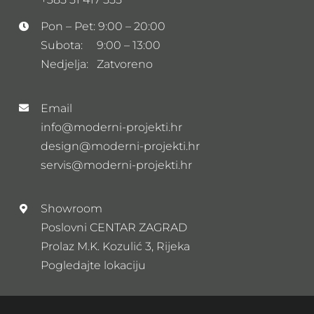
Pon – Pet: 9:00 – 20:00
Subota: 9:00 – 13:00
Nedjelja: Zatvoreno
Email
info@moderni-projekti.hr
design@moderni-projekti.hr
servis@moderni-projekti.hr
Showroom
Poslovni CENTAR ZAGRAD
Prolaz M.K. Kozulić 3, Rijeka
Pogledajte lokaciju
Newsletter