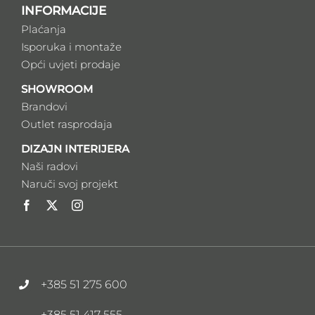
INFORMACIJE
Plaćanja
Isporuka i montaže
Opći uvjeti prodaje
SHOWROOM
Brandovi
Outlet rasprodaja
DIZAJN INTERIJERA
Naši radovi
Naruči svoj projekt
+385 51 275 600
+385 51 417 555