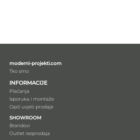
moderni-projekti.com
Tko smo
INFORMACIJE
Plaćanja
Isporuka i montaže
Opći uvjeti prodaje
SHOWROOM
Brandovi
Outlet rasprodaja