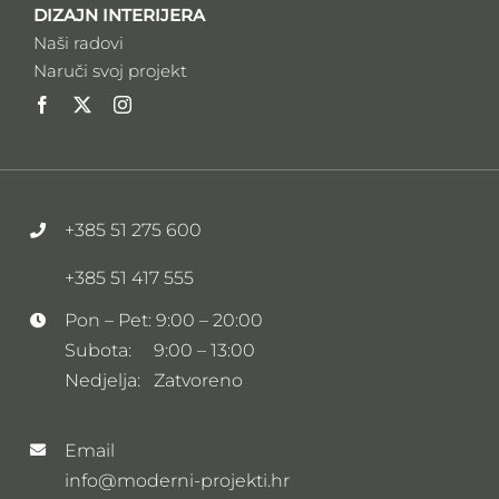
DIZAJN INTERIJERA
Naši radovi
Naruči svoj projekt
+385 51 275 600
+385 51 417 555
Pon – Pet: 9:00 – 20:00
Subota: 9:00 – 13:00
Nedjelja: Zatvoreno
Email
info@moderni-projekti.hr