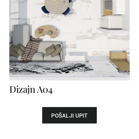
Dizajn A04
POŠALJI UPIT