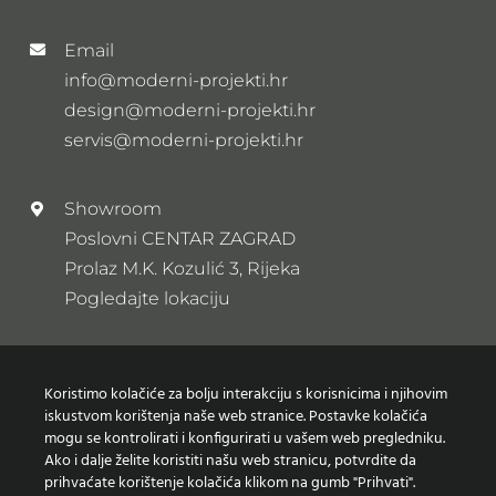
Email
info@moderni-projekti.hr
design@moderni-projekti.hr
servis@moderni-projekti.hr
Showroom
Poslovni CENTAR ZAGRAD
Prolaz M.K. Kozulić 3, Rijeka
Pogledajte lokaciju
Newsletter
Koristimo kolačiće za bolju interakciju s korisnicima i njihovim
Prijavi se na naš newsletter
iskustvom korištenja naše web stranice. Postavke kolačića
mogu se kontrolirati i konfigurirati u vašem web pregledniku.
Ako i dalje želite koristiti našu web stranicu, potvrdite da
prihvaćate korištenje kolačića klikom na gumb "Prihvati".