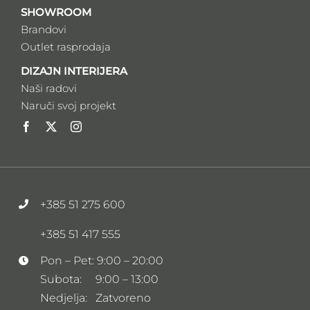
SHOWROOM
Brandovi
Outlet rasprodaja
DIZAJN INTERIJERA
Naši radovi
Naruči svoj projekt
+385 51 275 600
+385 51 417 555
Pon – Pet: 9:00 – 20:00
Subota: 9:00 – 13:00
Nedjelja: Zatvoreno