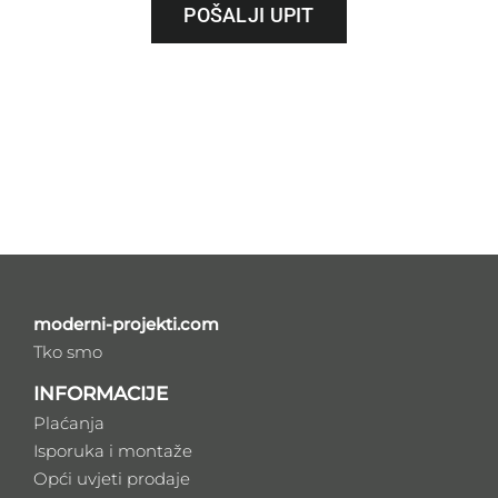
POŠALJI UPIT
moderni-projekti.com
Tko smo
INFORMACIJE
Plaćanja
Isporuka i montaže
Opći uvjeti prodaje