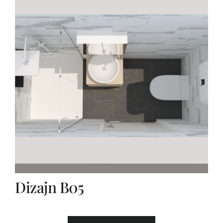
Dizajn B05