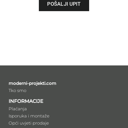
POŠALJI UPIT
moderni-projekti.com
Tko smo
INFORMACIJE
Plaćanja
Isporuka i montaže
Opći uvjeti prodaje