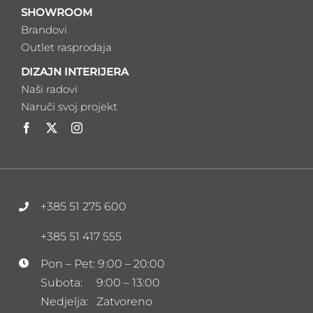
SHOWROOM
Brandovi
Outlet rasprodaja
DIZAJN INTERIJERA
Naši radovi
Naruči svoj projekt
+385 51 275 600
+385 51 417 555
Pon – Pet: 9:00 – 20:00
Subota: 9:00 – 13:00
Nedjelja: Zatvoreno