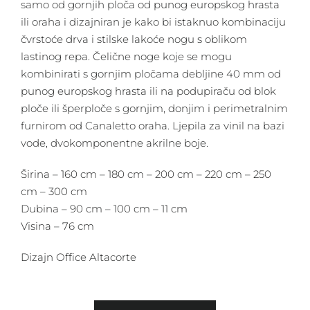
samo od gornjih ploča od punog europskog hrasta
ili oraha i dizajniran je kako bi istaknuo kombinaciju
čvrstoće drva i stilske lakoće nogu s oblikom
lastinog repa. Čelične noge koje se mogu
kombinirati s gornjim pločama debljine 40 mm od
punog europskog hrasta ili na podupiraču od blok
ploče ili šperploče s gornjim, donjim i perimetralnim
furnirom od Canaletto oraha. Ljepila za vinil na bazi
vode, dvokomponentne akrilne boje.
Širina – 160 cm – 180 cm – 200 cm – 220 cm – 250
cm – 300 cm
Dubina – 90 cm – 100 cm – 11 cm
Visina – 76 cm
Dizajn Office Altacorte