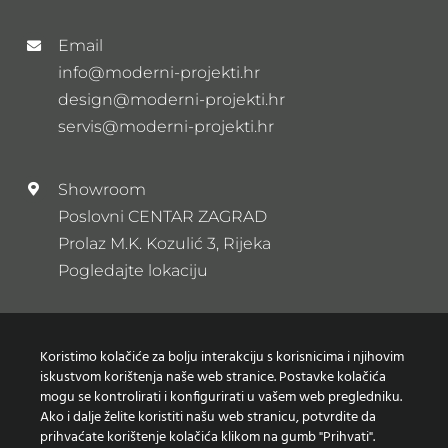
Email
info@moderni-projekti.hr
design@moderni-projekti.hr
servis@moderni-projekti.hr
Showroom
Poslovni CENTAR ZAGRAD
Prolaz M.K. Kozulić 3, Rijeka
Pogledajte lokaciju
Newsletter
Koristimo kolačiće za bolju interakciju s korisnicima i njihovim
Prijavi se na naš newsletter
iskustvom korištenja naše web stranice. Postavke kolačića
mogu se kontrolirati i konfigurirati u vašem web pregledniku.
Ako i dalje želite koristiti našu web stranicu, potvrdite da
prihvaćate korištenje kolačića klikom na gumb "Prihvati".