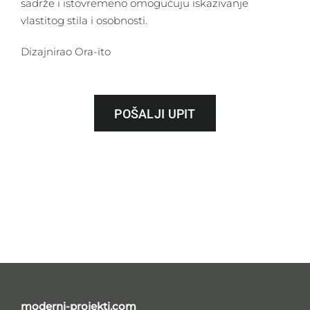
sadrže i istovremeno omogućuju iskazivanje
vlastitog stila i osobnosti.
Dizajnirao Ora-ïto
POŠALJI UPIT
moderni-projekti.com