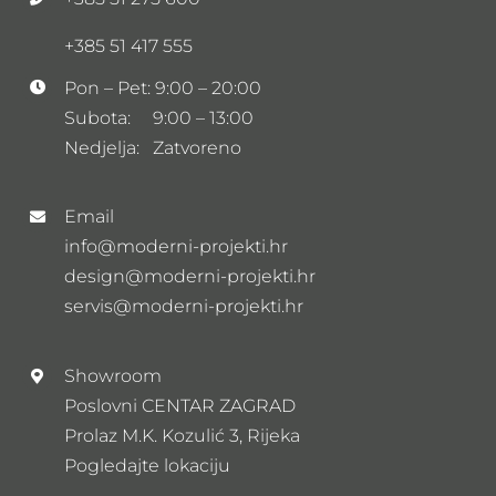
+385 51 417 555
Pon – Pet: 9:00 – 20:00
Subota: 9:00 – 13:00
Nedjelja: Zatvoreno
Email
info@moderni-projekti.hr
design@moderni-projekti.hr
servis@moderni-projekti.hr
Showroom
Poslovni CENTAR ZAGRAD
Prolaz M.K. Kozulić 3, Rijeka
Pogledajte lokaciju