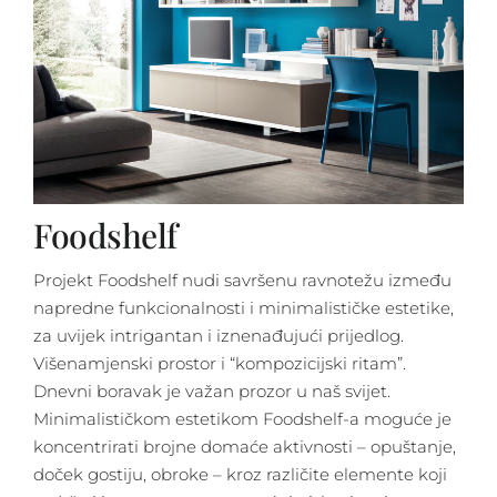
Foodshelf
Projekt Foodshelf nudi savršenu ravnotežu između
napredne funkcionalnosti i minimalističke estetike,
za uvijek intrigantan i iznenađujući prijedlog.
Višenamjenski prostor i “kompozicijski ritam”.
Dnevni boravak je važan prozor u naš svijet.
Minimalističkom estetikom Foodshelf-a moguće je
koncentrirati brojne domaće aktivnosti – opuštanje,
doček gostiju, obroke – kroz različite elemente koji