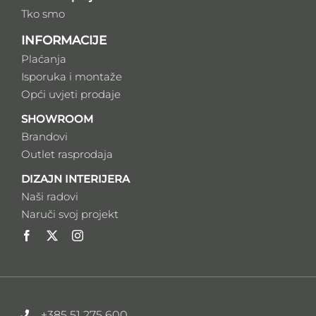
Tko smo
INFORMACIJE
Plaćanja
Isporuka i montaže
Opći uvjeti prodaje
SHOWROOM
Brandovi
Outlet rasprodaja
DIZAJN INTERIJERA
Naši radovi
Naruči svoj projekt
+385 51 275 600