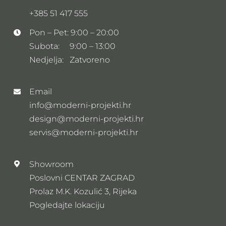
+385 51 417 555
Pon – Pet: 9:00 – 20:00
Subota: 9:00 – 13:00
Nedjelja: Zatvoreno
Email
info@moderni-projekti.hr
design@moderni-projekti.hr
servis@moderni-projekti.hr
Showroom
Poslovni CENTAR ZAGRAD
Prolaz M.K. Kozulić 3, Rijeka
Pogledajte lokaciju