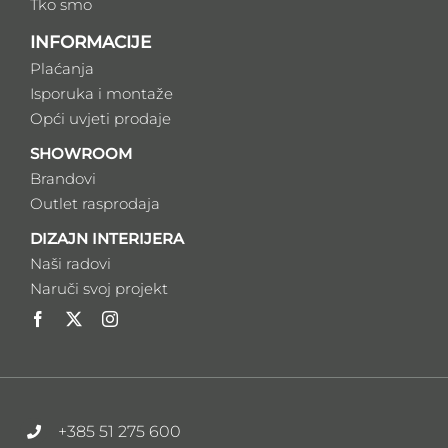
Tko smo
INFORMACIJE
Plaćanja
Isporuka i montaže
Opći uvjeti prodaje
SHOWROOM
Brandovi
Outlet rasprodaja
DIZAJN INTERIJERA
Naši radovi
Naruči svoj projekt
+385 51 275 600