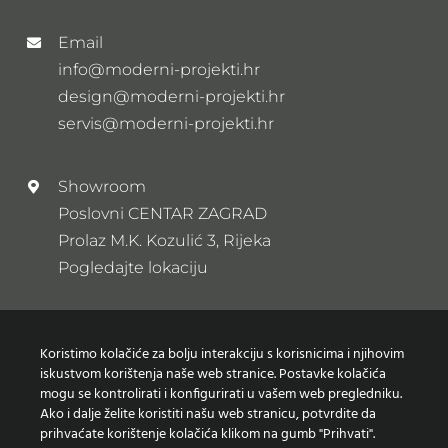
Email
info@moderni-projekti.hr
design@moderni-projekti.hr
servis@moderni-projekti.hr
Showroom
Poslovni CENTAR ZAGRAD
Prolaz M.K. Kozulić 3, Rijeka
Pogledajte lokaciju
Newsletter
Koristimo kolačiće za bolju interakciju s korisnicima i njihovim
Prijavi se na naš newsletter
iskustvom korištenja naše web stranice. Postavke kolačića
mogu se kontrolirati i konfigurirati u vašem web pregledniku.
Ako i dalje želite koristiti našu web stranicu, potvrdite da
prihvaćate korištenje kolačića klikom na gumb "Prihvati".