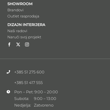
SHOWROOM
Brandovi
Outlet rasprodaja
DIZAJN INTERIJERA
Naši radovi
Naruči svoj projekt
+385 51 275 600
+385 51 417 555
Pon – Pet: 9:00 – 20:00
Subota: 9:00 – 13:00
Nedjelja: Zatvoreno