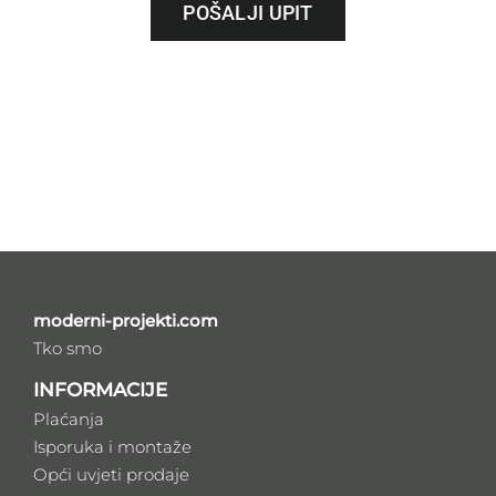
POŠALJI UPIT
moderni-projekti.com
Tko smo
INFORMACIJE
Plaćanja
Isporuka i montaže
Opći uvjeti prodaje