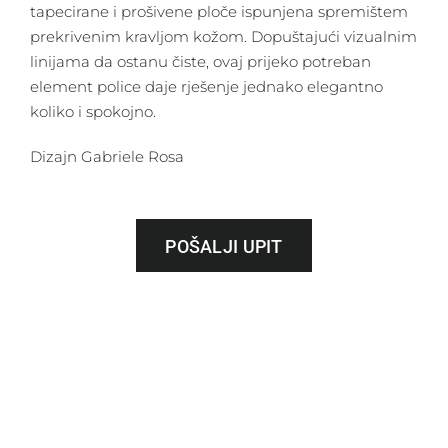
tapecirane i prošivene ploče ispunjena spremištem
prekrivenim kravljom kožom. Dopuštajući vizualnim
linijama da ostanu čiste, ovaj prijeko potreban
element police daje rješenje jednako elegantno
koliko i spokojno.
Dizajn Gabriele Rosa
POŠALJI UPIT