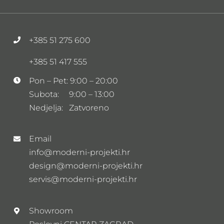
+385 51 275 600
+385 51 417 555
Pon – Pet: 9:00 – 20:00
Subota: 9:00 – 13:00
Nedjelja: Zatvoreno
Email
info@moderni-projekti.hr
design@moderni-projekti.hr
servis@moderni-projekti.hr
Showroom