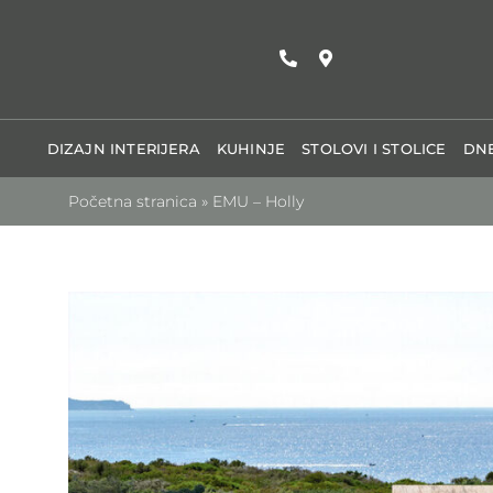
Skip
to
content
DIZAJN INTERIJERA
KUHINJE
STOLOVI I STOLICE
DNE
Početna stranica
»
EMU – Holly