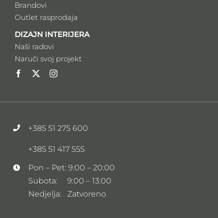
Brandovi
Outlet rasprodaja
DIZAJN INTERIJERA
Naši radovi
Naruči svoj projekt
+385 51 275 600
+385 51 417 555
Pon – Pet: 9:00 – 20:00
Subota: 9:00 – 13:00
Nedjelja: Zatvoreno