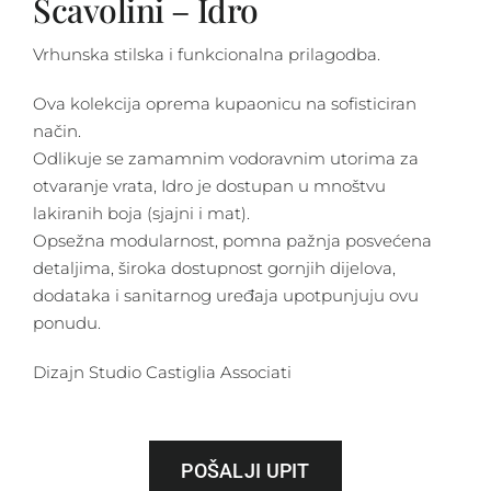
Scavolini – Idro
Vrhunska stilska i funkcionalna prilagodba.
Ova kolekcija oprema kupaonicu na sofisticiran
način.
Odlikuje se zamamnim vodoravnim utorima za
otvaranje vrata, Idro je dostupan u mnoštvu
lakiranih boja (sjajni i mat).
Opsežna modularnost, pomna pažnja posvećena
detaljima, široka dostupnost gornjih dijelova,
dodataka i sanitarnog uređaja upotpunjuju ovu
ponudu.
Dizajn Studio Castiglia Associati
POŠALJI UPIT