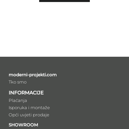
moderni-projekti.com
Tko smo
INFORMACIJE
Plaćanja
Isporuka i montaže
Opći uvjeti prodaje
SHOWROOM