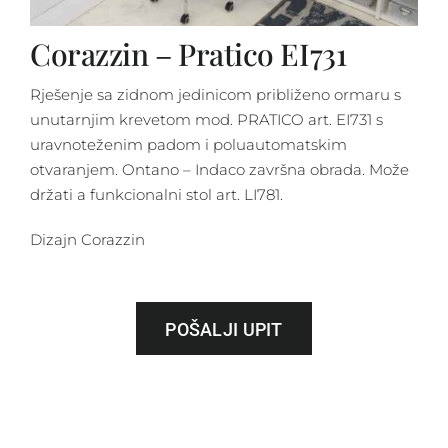
Corazzin – Pratico EI731
Rješenje sa zidnom jedinicom približeno ormaru s
unutarnjim krevetom mod. PRATICO art. EI731 s
uravnoteženim padom i poluautomatskim
otvaranjem. Ontano – Indaco završna obrada. Može
držati a funkcionalni stol art. LI781.
Dizajn Corazzin
POŠALJI UPIT