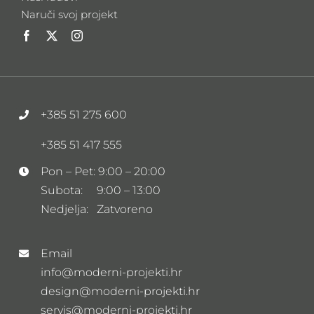
Naruči svoj projekt
+385 51 275 600
+385 51 417 555
Pon – Pet: 9:00 – 20:00
Subota: 9:00 – 13:00
Nedjelja: Zatvoreno
Email
info@moderni-projekti.hr
design@moderni-projekti.hr
servis@moderni-projekti.hr