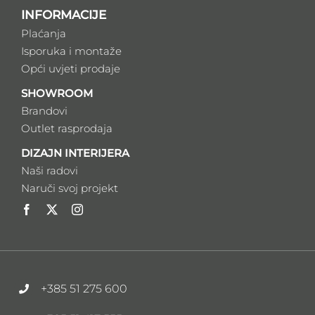
INFORMACIJE
Plaćanja
Isporuka i montaže
Opći uvjeti prodaje
SHOWROOM
Brandovi
Outlet rasprodaja
DIZAJN INTERIJERA
Naši radovi
Naruči svoj projekt
+385 51 275 600