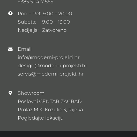
+385 51 417 555
Pon – Pet: 9:00 – 20:00
Subota: 9:00 – 13:00
Nedjelja: Zatvoreno
Email
info@moderni-projekti.hr
design@moderni-projekti.hr
servis@moderni-projekti.hr
Showroom
Poslovni CENTAR ZAGRAD
Prolaz M.K. Kozulić 3, Rijeka
Pogledajte lokaciju
Newsletter