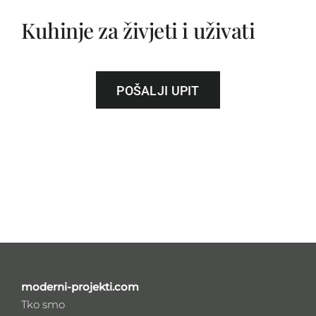
Kuhinje za živjeti i uživati
POŠALJI UPIT
moderni-projekti.com
Tko smo