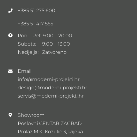
+385 51 275 600
+385 51 417 555
Pon – Pet: 9:00 – 20:00
Subota: 9:00 – 13:00
Nedjelja: Zatvoreno
Email
info@moderni-projekti.hr
design@moderni-projekti.hr
servis@moderni-projekti.hr
Showroom
Poslovni CENTAR ZAGRAD
Prolaz M.K. Kozulić 3, Rijeka