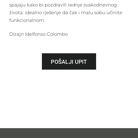
spajaju kako bi pozdravili radnje svakodnevnog
života: idealno rješenje da čak i malu sobu učinite
funkcionalnom.
Dizajn Idelfonso Colombo
POŠALJI UPIT