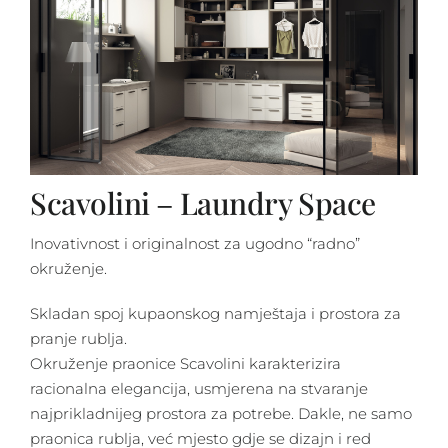
Scavolini – Laundry Space
Inovativnost i originalnost za ugodno “radno”
okruženje.
Skladan spoj kupaonskog namještaja i prostora za
pranje rublja.
Okruženje praonice Scavolini karakterizira
racionalna elegancija, usmjerena na stvaranje
najprikladnijeg prostora za potrebe. Dakle, ne samo
praonica rublja, već mjesto gdje se dizajn i red