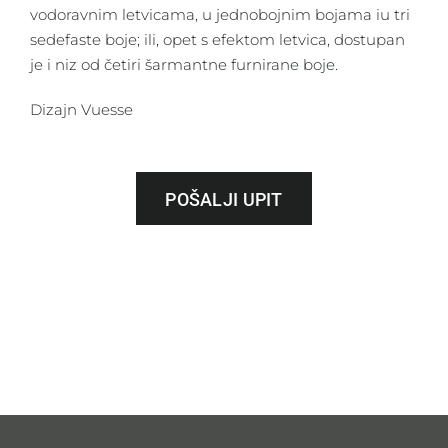
vodoravnim letvicama, u jednobojnim bojama iu tri
sedefaste boje; ili, opet s efektom letvica, dostupan
je i niz od četiri šarmantne furnirane boje.
Dizajn Vuesse
POŠALJI UPIT