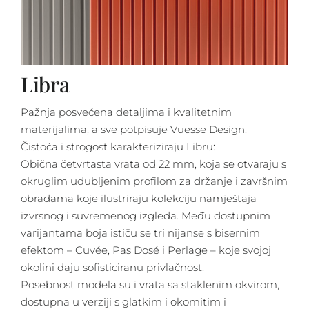
Libra
Pažnja posvećena detaljima i kvalitetnim
materijalima, a sve potpisuje Vuesse Design.
Čistoća i strogost karakteriziraju Libru:
Obična četvrtasta vrata od 22 mm, koja se otvaraju s
okruglim udubljenim profilom za držanje i završnim
obradama koje ilustriraju kolekciju namještaja
izvrsnog i suvremenog izgleda. Među dostupnim
varijantama boja ističu se tri nijanse s bisernim
efektom – Cuvée, Pas Dosé i Perlage – koje svojoj
okolini daju sofisticiranu privlačnost.
Posebnost modela su i vrata sa staklenim okvirom,
dostupna u verziji s glatkim i okomitim i