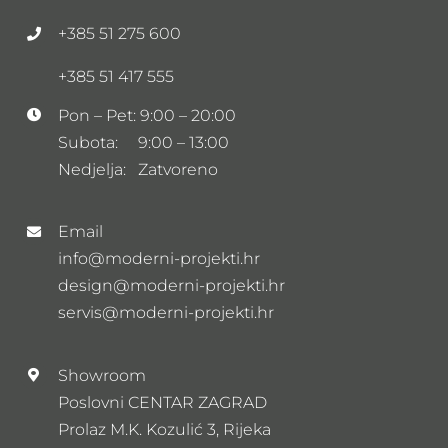
+385 51 275 600
+385 51 417 555
Pon – Pet: 9:00 – 20:00
Subota: 9:00 – 13:00
Nedjelja: Zatvoreno
Email
info@moderni-projekti.hr
design@moderni-projekti.hr
servis@moderni-projekti.hr
Showroom
Poslovni CENTAR ZAGRAD
Prolaz M.K. Kozulić 3, Rijeka